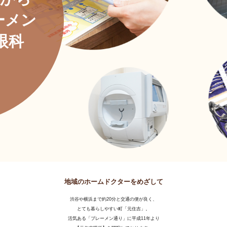
ーメン
眼科
地域のホームドクターをめざして
渋谷や横浜まで約20分と交通の便が良く、
とても暮らしやすい町「元住吉」。
活気ある「ブレーメン通り」に平成11年より