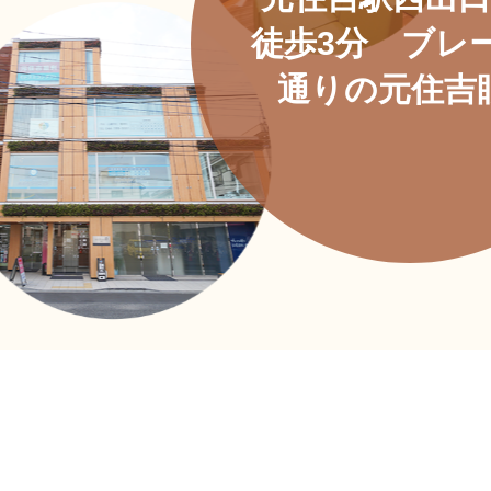
徒歩3分 ブレ
通りの元住吉