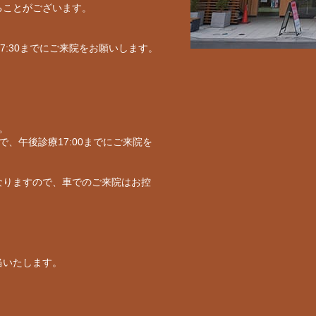
ることがございます。
17:30までにご来院をお願いします。
。
で、午後診療17:00までにご来院を
なりますので、車でのご来院はお控
当いたします。