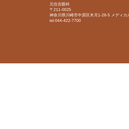
元住吉眼科
〒211-0025
神奈川県川崎市中原区木月1-28-5 メディカ
tel.
044-422-7700