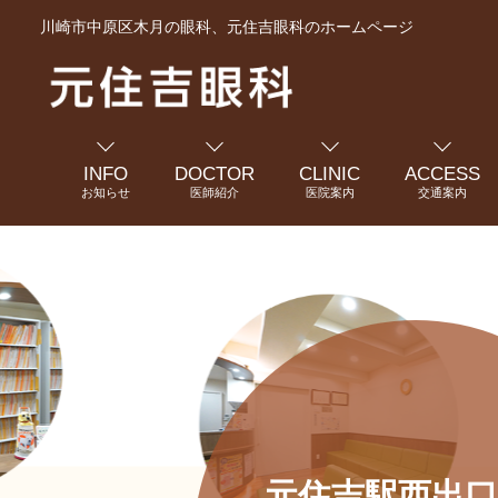
川崎市中原区木月の眼科、元住吉眼科のホームページ
INFO
DOCTOR
CLINIC
ACCESS
お知らせ
医師紹介
医院案内
交通案内
元住吉駅西出