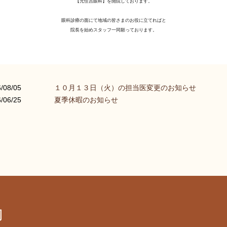
【元住吉眼科】を開院しております。
眼科診療の面にて地域の皆さまのお役に立てればと
院長を始めスタッフ一同願っております。
/08/05
１０月１３日（火）の担当医変更のお知らせ
/06/25
夏季休暇のお知らせ
内