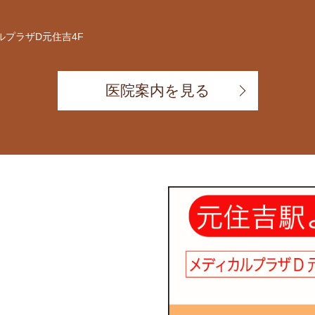
ルプラザD元住吉4F
医院案内を見る