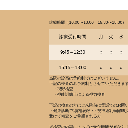
診療時間（10:00〜13:00 15:30〜18:30）
診療受付時間
月
火
水
9:45～12:30
○
○
○
15:15～18:00
○
○
○
当院の診察は予約制ではございません。
下記の検査のみ予約制とさせていただきま
・視野検査
・視能訓練士による視力検査
下記の検査の方はご来院前に電話でのお問
・健康診断で緑内障疑い・視神経乳頭陥凹
受けて精査をご希望される方
※検査の内容によっては受付時間が異なり