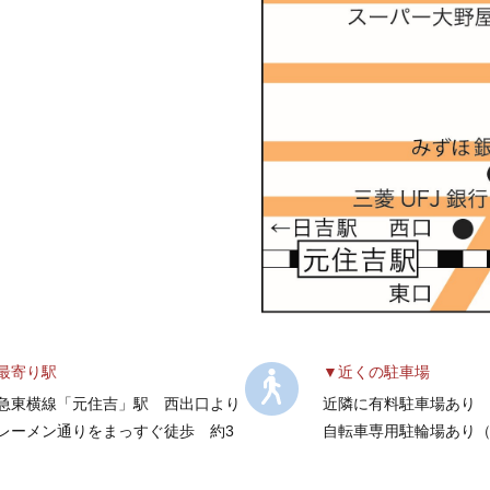
最寄り駅
近くの駐車場
急東横線「元住吉」駅 西出口より
近隣に有料駐車場あり
レーメン通りをまっすぐ徒歩 約3
自転車専用駐輪場あり