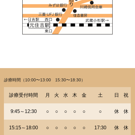
診療時間（10:00〜13:00 15:30〜18:30）
診療受付時間
月
火
水
木
金
土
日
祝
9:45～12:30
○
○
○
○
○
○
休
休
15:15～18:00
○
○
○
○
○
17:30
休
休