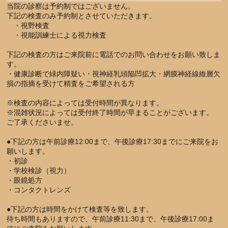
当院の診察は予約制ではございません。
下記の検査のみ予約制とさせていただきます。
・視野検査
・視能訓練士による視力検査
下記の検査の方はご来院前に電話でのお問い合わせをお願い致しま
す。
・健康診断で緑内障疑い・視神経乳頭陥凹拡大・網膜神経線維層欠
損の指摘を受けて精査をご希望される方
※検査の内容によっては受付時間が異なります。
※混雑状況によっては受付終了時間が早まることがございます。
ご了承くださいませ。
●下記の方は午前診療12:00まで、午後診療17:30までにご来院をお
願いします。
・初診
・学校検診（視力）
・眼鏡処方
・コンタクトレンズ
●下記の方は時間をかけて検査等を致します。
待ち時間もありますので、午前診療11:30まで、午後診療17:00ま