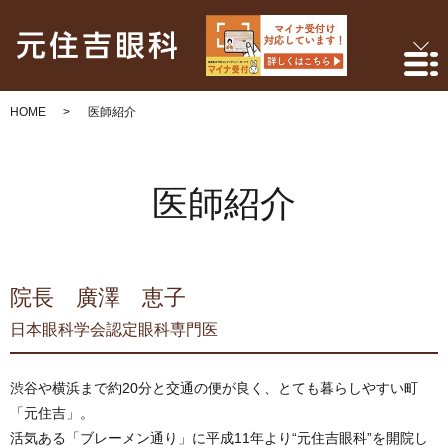
HOME
医師紹介
医師紹介
院長 廣澤 恵子
日本眼科学会認定眼科専門医
渋谷や横浜まで約20分と交通の便が良く、とても暮らしやすい町
「元住吉」。
活気ある「ブレーメン通り」に平成11年より“元住吉眼科”を開院し