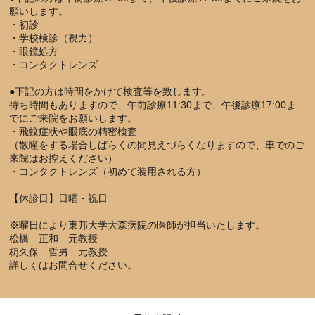
願いします。
・初診
・学校検診（視力）
・眼鏡処方
・コンタクトレンズ
●下記の方は時間をかけて検査等を致します。
待ち時間もありますので、午前診療11:30まで、午後診療17:00ま
でにご来院をお願いします。
・飛蚊症状や眼底の精密検査
（散瞳をする場合しばらくの間見えづらくなりますので、車でのご
来院はお控えください）
・コンタクトレンズ（初めて装用される方）
【休診日】日曜・祝日
※曜日により東邦大学大森病院の医師が担当いたします。
松橋 正和 元教授
杤久保 哲男 元教授
詳しくはお問合せください。