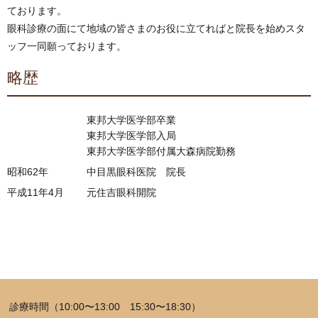
ております。
眼科診療の面にて地域の皆さまのお役に立てればと院長を始めスタ
ッフ一同願っております。
略歴
東邦大学医学部卒業
東邦大学医学部入局
東邦大学医学部付属大森病院勤務
昭和62年
中目黒眼科医院 院長
平成11年4月
元住吉眼科開院
診療時間（10:00〜13:00 15:30〜18:30）